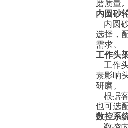
磨质量
内圆砂
内圆
选择，
需求。
工作头
工作
素影响
研磨。
根据
也可选
数控系
数控