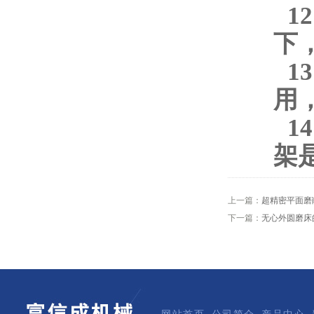
12
下
13
用
14
架
上一篇：
超精密平面磨
下一篇：
无心外圆磨床