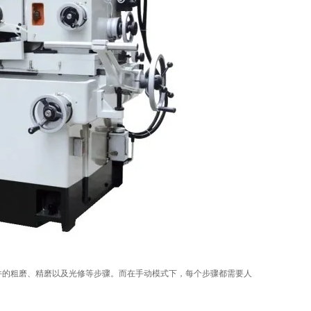
的粗磨、精磨以及光修等步骤。而在手动模式下，每个步骤都需要人