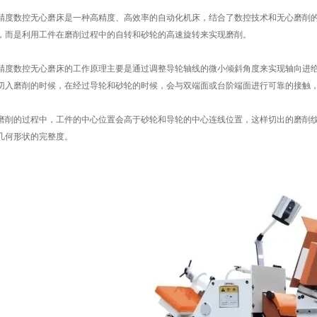
数控无心磨床是一种高精度、高效率的自动化机床，结合了数控技术和无心磨削的
，而是利用工件在磨削过程中的自转和砂轮的高速旋转来实现磨削。
精度数控无心磨床
的工作原理主要是通过调整导轮轴线的微小倾斜角度来实现轴向进
切入磨削的时候，在经过导轮和砂轮的时候，会与双端面或台阶端面进行可靠的接触
的过程中，工件的中心位置会高于砂轮和导轮的中心连线位置，这样切出的磨削纹
几何形状的完整度。