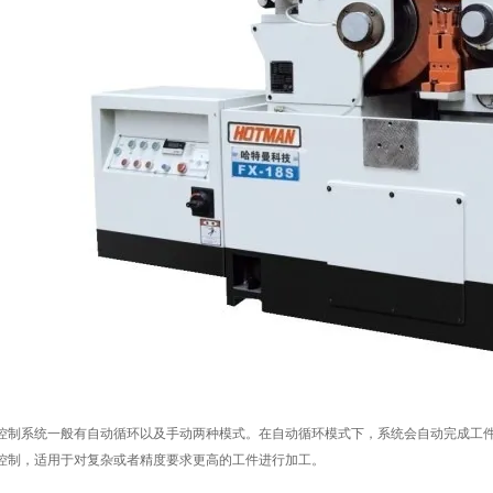
系统一般有自动循环以及手动两种模式。在自动循环模式下，系统会自动完成工件
控制，适用于对复杂或者精度要求更高的工件进行加工。