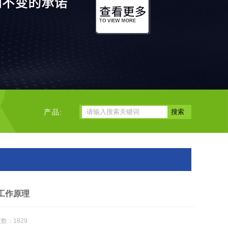
产品:
工作原理
数：1829