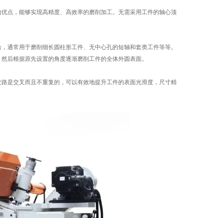
优点，能够实现高精度、高效率的磨削加工。无需采用工件的轴心顶
给，通常用于磨削细长圆柱形工件、无中心孔的短轴和套类工件等等。
，然后根据原先设置的角度逐渐磨削工件的全体外圆表面。
路是交叉而且不重复的，可以有效地提升工件的表面光滑度，尺寸精