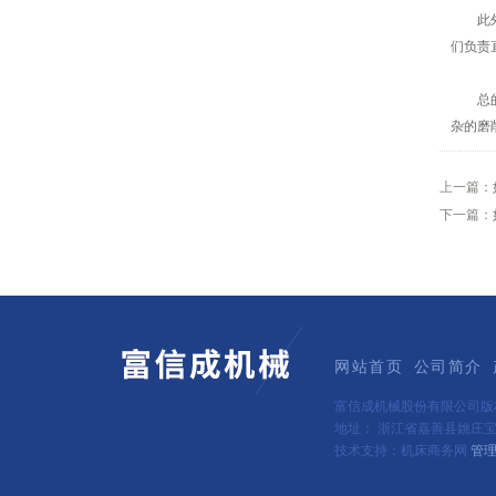
此外，
们负责
总的来
杂的磨
上一篇：
下一篇：
网站首页
公司简介
富信成机械股份有限公司版
地址： 浙江省嘉善县姚庄宝群
技术支持：机床商务网
管