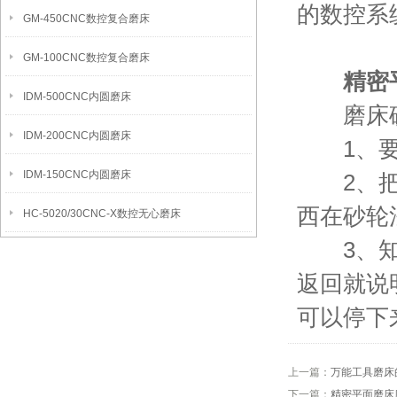
的数控系
GM-450CNC数控复合磨床
GM-100CNC数控复合磨床
精密平
IDM-500CNC内圆磨床
磨床砂
IDM-200CNC内圆磨床
1、要先
IDM-150CNC内圆磨床
2、把砂
西在砂轮
HC-5020/30CNC-X数控无心磨床
3、知道
返回就说
可以停下
上一篇：
万能工具磨床
下一篇：
精密平面磨床