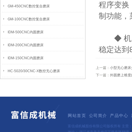
程序变换
GM-450CNC数控复合磨床
制功能，
GM-100CNC数控复合磨床
IDM-500CNC内圆磨床
◆ 机床
IDM-200CNC内圆磨床
稳定达到
IDM-150CNC内圆磨床
上一篇：
小型无心磨床
HC-5020/30CNC-X数控无心磨床
下一篇：
外圆磨上锥度
网站首页
公司简介
产品中心
富信成机械股份有限公司版权所有 主营