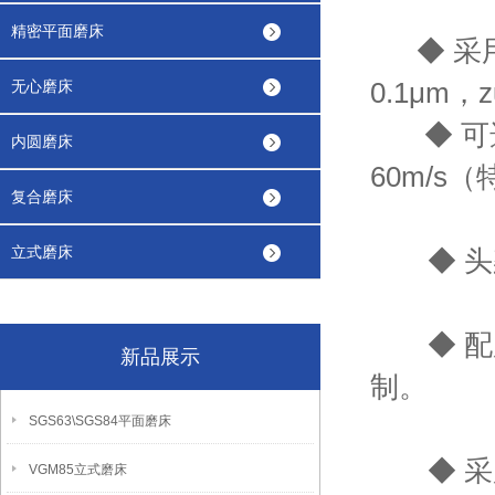
精密平面磨床
◆ 采用
0.1μm，
无心磨床
◆ 可选用
内圆磨床
60m/s
复合磨床
立式磨床
◆ 头架
◆ 配用
新品展示
制。
SGS63\SGS84平面磨床
◆ 采用
VGM85立式磨床