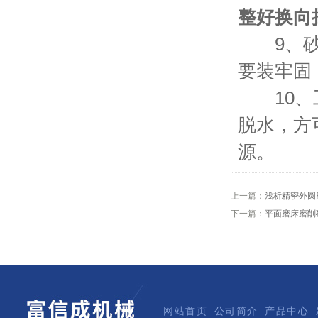
整好换向
9、砂轮
要装牢固
10、工
脱水，方
源。
上一篇：
浅析精密外圆
下一篇：
平面磨床磨削
网站首页
公司简介
产品中心