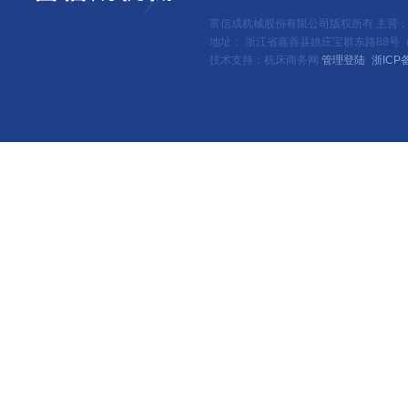
富信成机械股份有限公司版权所有 主营
地址： 浙江省嘉善县姚庄宝群东路88号（新
技术支持：机床商务网
管理登陆
浙ICP备