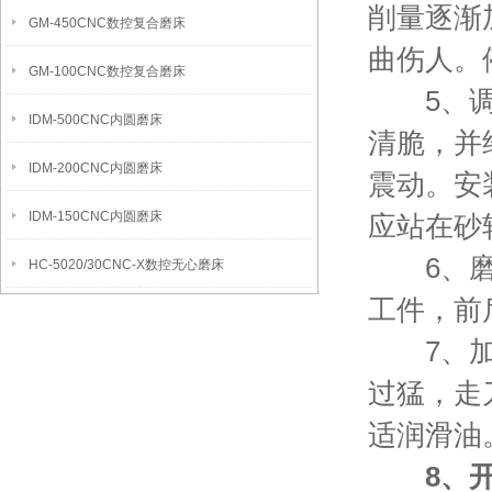
削量逐渐
GM-450CNC数控复合磨床
曲伤人。
GM-100CNC数控复合磨床
5、调换
IDM-500CNC内圆磨床
清脆，并
IDM-200CNC内圆磨床
震动。安
IDM-150CNC内圆磨床
应站在砂
6、磨平
HC-5020/30CNC-X数控无心磨床
工件，前
7、加工
过猛，走
适润滑油
8、开