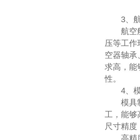
3、航
航空航天
压等工作
空器轴承
求高，能
性。
4、模
模具制造
工，能够
尺寸精度
高精度外