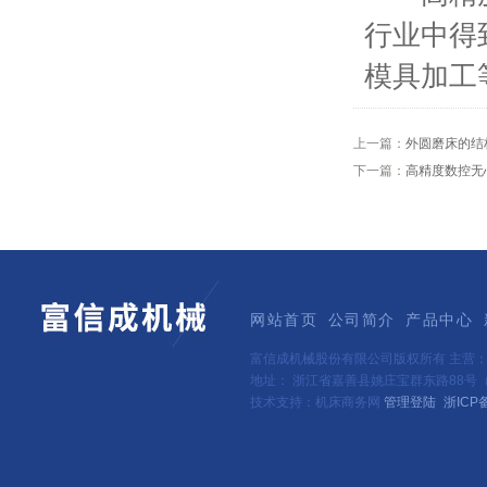
行业中得
模具加工
上一篇：
外圆磨床的结
下一篇：
高精度数控无
网站首页
公司简介
产品中心
富信成机械股份有限公司版权所有 主营
地址： 浙江省嘉善县姚庄宝群东路88号（新
技术支持：机床商务网
管理登陆
浙ICP备