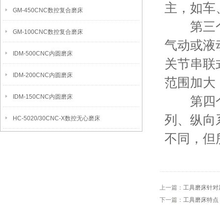
主，如车
GM-450CNC数控复合磨床
第三个阶
GM-100CNC数控复合磨床
气动或液
IDM-500CNC内圆磨床
关节串联
IDM-200CNC内圆磨床
范围加大
IDM-150CNC内圆磨床
第四个阶
列、纵向
HC-5020/30CNC-X数控无心磨床
不同，但
上一篇：
工具磨床针对
下一篇：
工具磨床特点