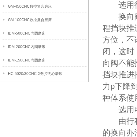
选用行
GM-450CNC数控复合磨床
换向阀芯
GM-100CNC数控复合磨床
程挡块推
IDM-500CNC内圆磨床
方位，不
IDM-200CNC内圆磨床
闭，这时
IDM-150CNC内圆磨床
向阀不能
挡块推进
HC-5020/30CNC-X数控无心磨床
力p下降
种体系使
选用电
由行程挡
的换向办