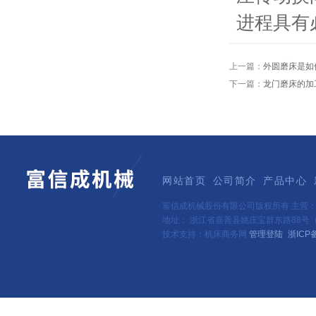
进程具有
上一篇：
外圆磨床是如
下一篇：
龙门磨床的加
网站首页
公司简介
产品中心
富信成机械股份有限公司版权所有 主营
地址： 浙江省嘉善县姚庄宝群东路88号（新
技术支持：机床商务网
管理登陆
浙ICP备