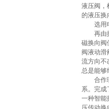
液压阀，
的液压换
选用电
再由操控
磁换向阀
阀液动滑
流方向不
总是能够
合作理想
系。完成
一种智能
压传动换