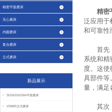
精密平面磨床
精密
泛应用于
无心磨床
和可靠性
内圆磨床
复合磨床
首先
立式磨床
系统和精
度。这使
具部件等
新品展示
量，满足
SGS63\SGS84平面磨床
其次，精
VGM85立式磨床