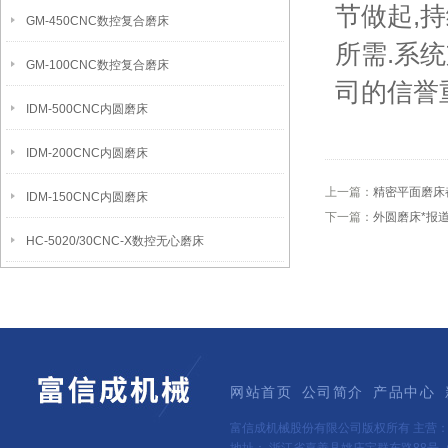
节做起,
GM-450CNC数控复合磨床
所需.系统
GM-100CNC数控复合磨床
司的信誉
IDM-500CNC内圆磨床
IDM-200CNC内圆磨床
上一篇：
精密平面磨床
IDM-150CNC内圆磨床
下一篇：
外圆磨床*报
HC-5020/30CNC-X数控无心磨床
网站首页
公司简介
产品中心
富信成机械股份有限公司版权所有 主营