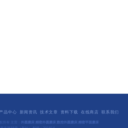
产品中心
新闻资讯
技术文章
资料下载
在线商店
联系我们
权所有 主营：
外圆磨床
,
精密外圆磨床
,
数控外圆磨床
,
精密平面磨床