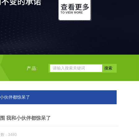
产品:
和小伙伴都惊呆了
围 我和小伙伴都惊呆了
数：3480