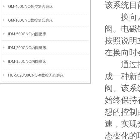
该系统目
GM-450CNC数控复合磨床
换向方式
GM-100CNC数控复合磨床
阀。电磁
IDM-500CNC内圆磨床
按照说明
IDM-200CNC内圆磨床
在换向时
IDM-150CNC内圆磨床
通过控制
成一种新
HC-5020/30CNC-X数控无心磨床
阀。该系
始终保持
想的控制
速，实现
态变化的