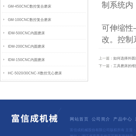
制系统
GM-450CNC数控复合磨床
GM-100CNC数控复合磨床
可伸缩性
IDM-500CNC内圆磨床
改。控制
IDM-200CNC内圆磨床
上一篇：
如何选择外圆
IDM-150CNC内圆磨床
下一篇：
工具磨床的维
HC-5020/30CNC-X数控无心磨床
网站首页
公司简介
产品中心
富信成机械股份有限公司版权所有 主营