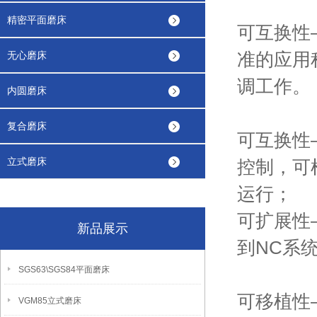
精密平面磨床
可互换性
准的应用
无心磨床
调工作。
内圆磨床
复合磨床
可互换性
立式磨床
控制，可
运
可扩展性
新品展示
到NC系
SGS63\SGS84平面磨床
可移植性
VGM85立式磨床