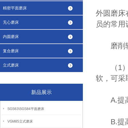
精密平面磨床
外圆磨床
员的常用
无心磨床
内圆磨床
磨削辊
复合磨床
立式磨床
（1）如
软，可采
新品展示
A.提高
SGS63\SGS84平面磨床
B.提高
VGM85立式磨床