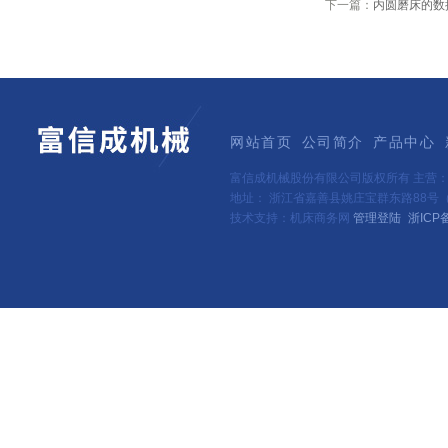
下一篇：
内圆磨床的数
网站首页
公司简介
产品中心
富信成机械股份有限公司版权所有 主营
地址： 浙江省嘉善县姚庄宝群东路88号（新
技术支持：机床商务网
管理登陆
浙ICP备