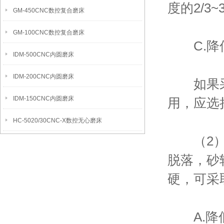
度的2/3~
GM-450CNC数控复合磨床
GM-100CNC数控复合磨床
C.降
IDM-500CNC内圆磨床
IDM-200CNC内圆磨床
如果采取
IDM-150CNC内圆磨床
用，应选
HC-5020/30CNC-X数控无心磨床
（2）如
脱落，砂
硬，可采
A.降