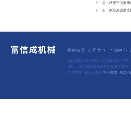
上一篇：
精密平面磨床
下一篇：
数控外圆磨床
网站首页
公司简介
产品中心
富信成机械股份有限公司版权所有 主营
地址： 浙江省嘉善县姚庄宝群东路88号（新
技术支持：机床商务网
管理登陆
浙ICP备