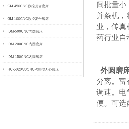
间批量小
GM-450CNC数控复合磨床
并条机，
GM-100CNC数控复合磨床
业，传真
IDM-500CNC内圆磨床
药行业自
IDM-200CNC内圆磨床
IDM-150CNC内圆磨床
外圆磨
HC-5020/30CNC-X数控无心磨床
分离。富
调速。电
便。可选