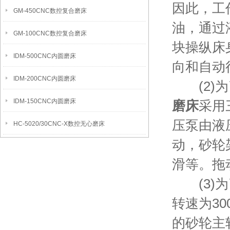
因此，工
GM-450CNC数控复合磨床
油，通过
GM-100CNC数控复合磨床
块操纵床
IDM-500CNC内圆磨床
向和自动
IDM-200CNC内圆磨床
(2)为
IDM-150CNC内圆磨床
磨床
采用
压泵由液
HC-5020/30CNC-X数控无心磨床
动，砂轮
滑等。拖
(3)为
转速为30
的砂轮主