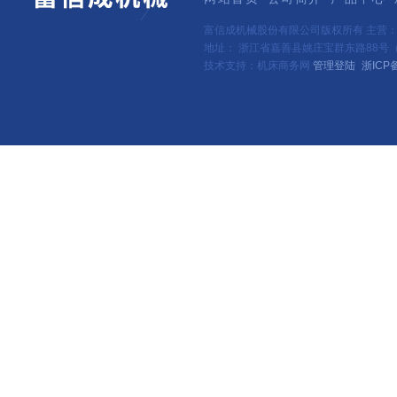
富信成机械股份有限公司版权所有 主营
地址： 浙江省嘉善县姚庄宝群东路88号（新
技术支持：机床商务网
管理登陆
浙ICP备