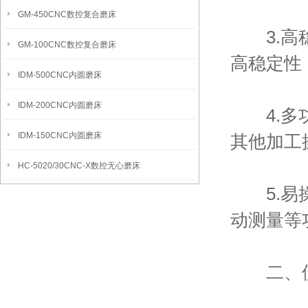
GM-450CNC数控复合磨床
3.高稳
GM-100CNC数控复合磨床
高稳定性
IDM-500CNC内圆磨床
IDM-200CNC内圆磨床
4.多功
IDM-150CNC内圆磨床
其他加工
HC-5020/30CNC-X数控无心磨床
5.易操
动测量等
二、使