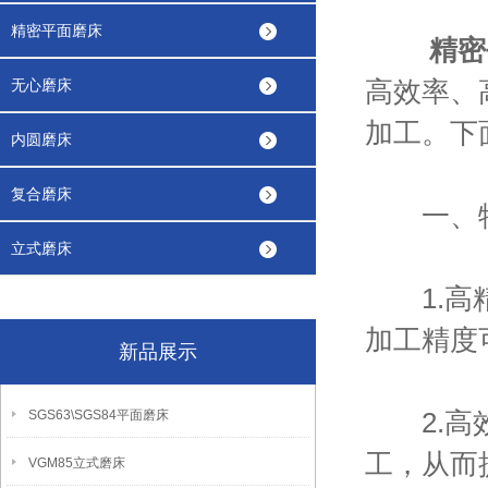
精密平面磨床
精密
高效率、
无心磨床
加工。下
内圆磨床
复合磨床
一、
立式磨床
1.高精
加工精度
新品展示
2.高效
SGS63\SGS84平面磨床
工，从而
VGM85立式磨床