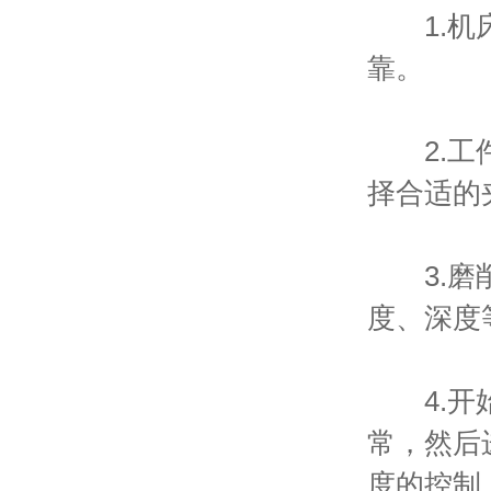
1.机床
靠。
2.工件
择合适的
3.磨削
度、深度
4.开始
常，然后
度的控制