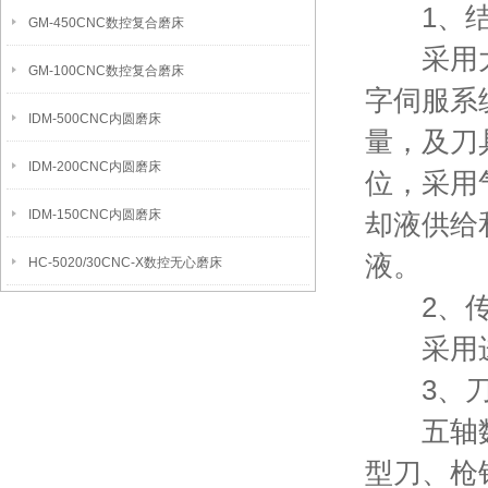
1、结
GM-450CNC数控复合磨床
采用大功
GM-100CNC数控复合磨床
字伺服系
IDM-500CNC内圆磨床
量，及刀
IDM-200CNC内圆磨床
位，采用
IDM-150CNC内圆磨床
却液供给
液。
HC-5020/30CNC-X数控无心磨床
2、传
采用进口
3、刀
五轴数控
型刀、枪