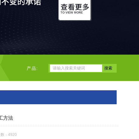
产品:
工方法
数：4920