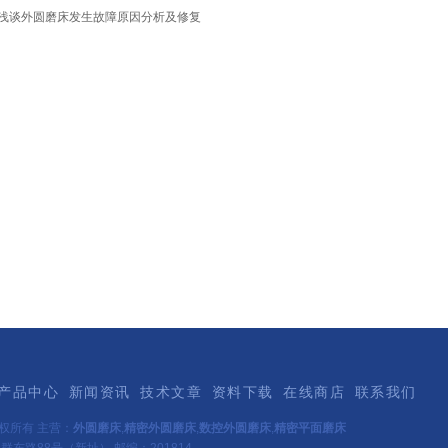
浅谈外圆磨床发生故障原因分析及修复
产品中心
新闻资讯
技术文章
资料下载
在线商店
联系我们
权所有 主营：
外圆磨床
,
精密外圆磨床
,
数控外圆磨床
,
精密平面磨床