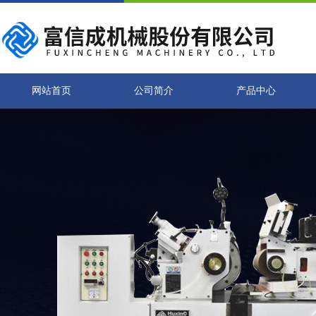
网站首页
公司简介
产品中心