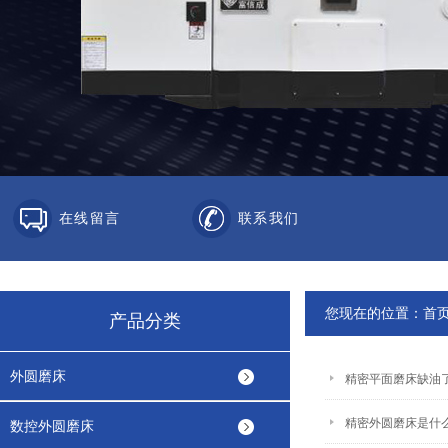
在线留言
联系我们
您现在的位置：
首
产品分类
外圆磨床
精密平面磨床缺油
精密外圆磨床是什
数控外圆磨床