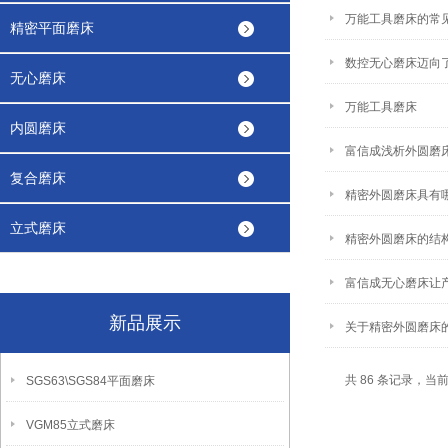
万能工具磨床的常
精密平面磨床
数控无心磨床迈向
无心磨床
万能工具磨床
内圆磨床
富信成浅析外圆磨
复合磨床
精密外圆磨床具有
立式磨床
精密外圆磨床的结
富信成无心磨床让
新品展示
关于精密外圆磨床
共 86 条记录，当前 
SGS63\SGS84平面磨床
VGM85立式磨床